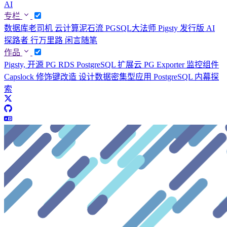
AI
专栏
数据库老司机
云计算泥石流
PGSQL大法师
Pigsty 发行版
AI
探路者
行万里路
闲言随笔
作品
Pigsty, 开源 PG RDS
PostgreSQL 扩展云
PG Exporter 监控组件
Capslock 修饰键改造
设计数据密集型应用
PostgreSQL 内幕探
索