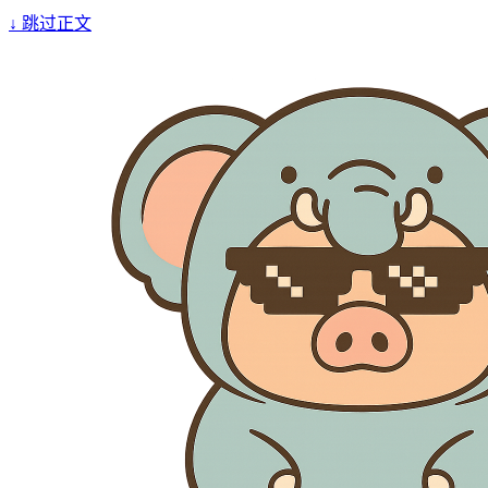
↓
跳过正文