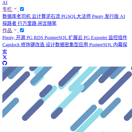
AI
专栏
数据库老司机
云计算泥石流
PGSQL大法师
Pigsty 发行版
AI
探路者
行万里路
闲言随笔
作品
Pigsty, 开源 PG RDS
PostgreSQL 扩展云
PG Exporter 监控组件
Capslock 修饰键改造
设计数据密集型应用
PostgreSQL 内幕探
索