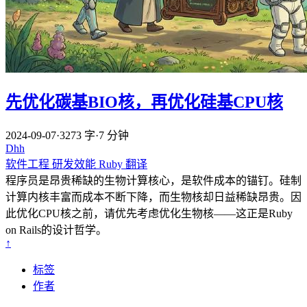
先优化碳基BIO核，再优化硅基CPU核
2024-09-07
·
3273 字
·
7 分钟
Dhh
软件工程
研发效能
Ruby
翻译
程序员是昂贵稀缺的生物计算核心，是软件成本的锚钉。硅制
计算内核丰富而成本不断下降，而生物核却日益稀缺昂贵。因
此优化CPU核之前，请优先考虑优化生物核——这正是Ruby
on Rails的设计哲学。
↑
标签
作者