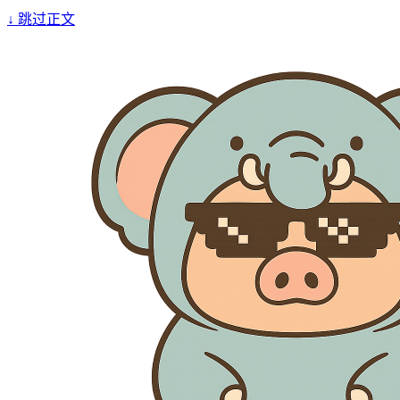
↓
跳过正文