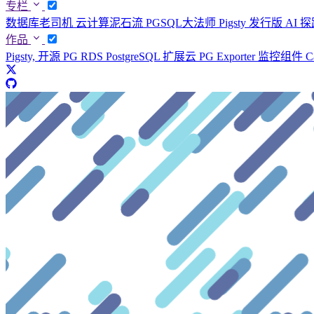
专栏
数据库老司机
云计算泥石流
PGSQL大法师
Pigsty 发行版
AI 
作品
Pigsty, 开源 PG RDS
PostgreSQL 扩展云
PG Exporter 监控组件
C