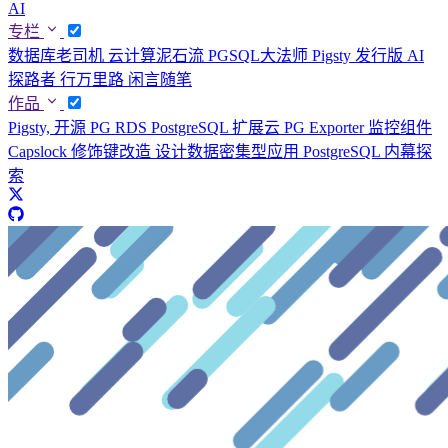
AI
专栏
数据库老司机
云计算泥石流
PGSQL大法师
Pigsty 发行版
AI
探路者
行万里路
闲言随笔
作品
Pigsty, 开源 PG RDS
PostgreSQL 扩展云
PG Exporter 监控组件
Capslock 修饰键改造
设计数据密集型应用
PostgreSQL 内幕探
索