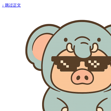
↓
跳过正文