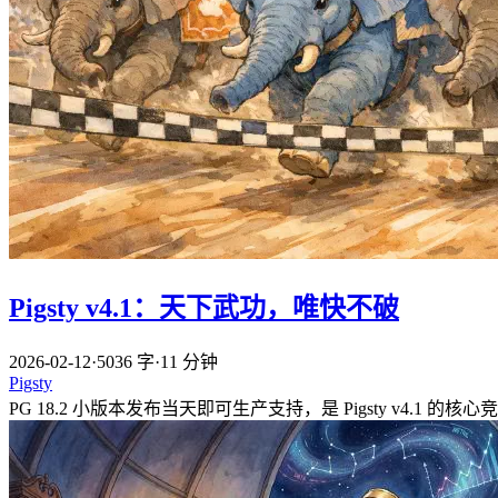
Pigsty v4.1：天下武功，唯快不破
2026-02-12
·
5036 字
·
11 分钟
Pigsty
PG 18.2 小版本发布当天即可生产支持，是 Pigsty v4.1 