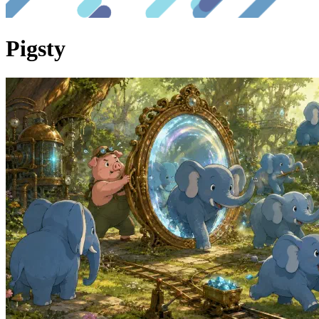
Pigsty