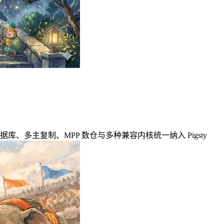
风味：图数据库、多主复制、MPP 数仓与多种兼容内核统一纳入 Pigsty