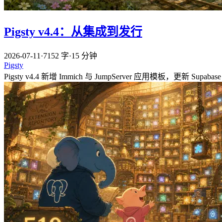
Pigsty v4.4：从集成到发行
2026-07-11
·
7152 字
·
15 分钟
Pigsty
Pigsty v4.4 新增 Immich 与 JumpServer 应用模板，更新 