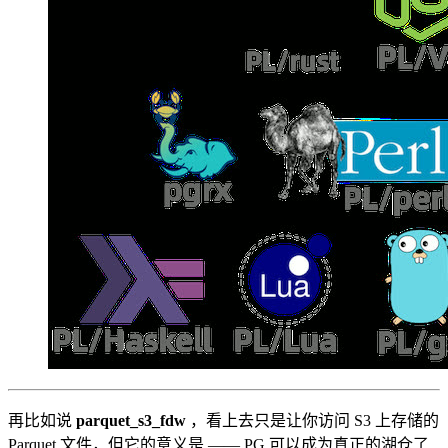
再比如说
parquet_s3_fdw
，看上去只是让你访问 S3 上存储的
Parquet 文件，但它的意义是 —— PG 可以成为真正的湖仓了