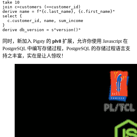
take
10
join
c
=
customers
(
==
customer_id
)
derive
name
=
f
"{c.last_name}, {c.first_name}"
select
{
c
.
customer_id
,
name
,
sum_income
}
derive
db_version
=
s
"version()"
同时，新加入 Pigsty 的
plv8
扩展，允许你使用 Javascript 在
PostgreSQL 中编写存储过程，PostgreSQL 的存储过程语言支
持之丰富，实在是让人惊叹！