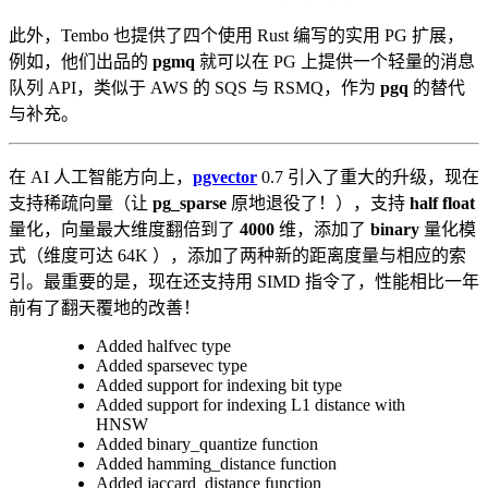
此外，Tembo 也提供了四个使用 Rust 编写的实用 PG 扩展，
例如，他们出品的
pgmq
就可以在 PG 上提供一个轻量的消息
队列 API，类似于 AWS 的 SQS 与 RSMQ，作为
pgq
的替代
与补充。
在 AI 人工智能方向上，
pgvector
0.7 引入了重大的升级，现在
支持稀疏向量（让
pg_sparse
原地退役了！），支持
half
float
量化，向量最大维度翻倍到了
4000
维，添加了
binary
量化模
式（维度可达 64K ），添加了两种新的距离度量与相应的索
引。最重要的是，现在还支持用 SIMD 指令了，性能相比一年
前有了翻天覆地的改善！
Added halfvec type
Added sparsevec type
Added support for indexing bit type
Added support for indexing L1 distance with
HNSW
Added binary_quantize function
Added hamming_distance function
Added jaccard_distance function