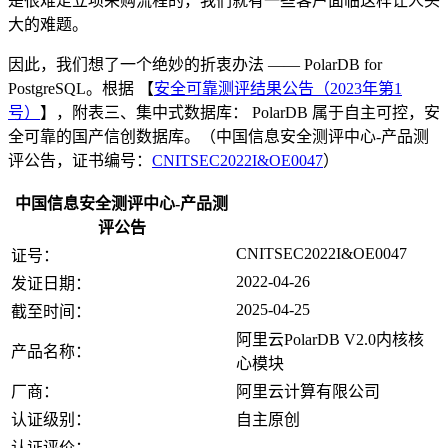
是很难走立项采购流程的，我们就有一些客户面临这样让人头
大的难题。
因此，我们想了一个绝妙的折衷办法 —— PolarDB for
PostgreSQL。根据 【
安全可靠测评结果公告（2023年第1
号）
】，附表三、集中式数据库： PolarDB 属于自主可控，安
全可靠的国产信创数据库。（中国信息安全测评中心-产品测
评公告，证书编号：
CNITSEC2022I&OE0047
）
中国信息安全测评中心-产品测
评公告
CNITSEC2022I&OE0047
证号：
2022-04-26
发证日期：
2025-04-25
截至时间：
阿里云PolarDB V2.0内核核
产品名称：
心模块
厂商：
阿里云计算有限公司
认证级别：
自主原创
认证评价：