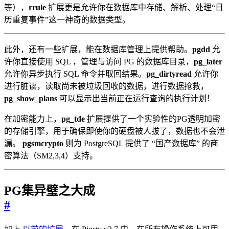
等），
rrule
扩展更是允许你在数据库中存储、解析、处理“日
历重复事件”这一神奇的数据类型。
此外，还有一些扩展，能在数据库管理上提供帮助。
pgdd
允
许你直接使用 SQL ，管理与访问 PG 的数据库目录，
pg_later
允许你异步执行 SQL 命令并取回结果。
pg_dirtyread
允许你
进行脏读，读取尚未被垃圾回收的数据，进行数据抢救，
pg_show_plans
可以显示出当前正在运行查询的执行计划！
在加密能力上，
pg_tde
扩展提供了一个实验性的PG透明加密
的存储引擎，用于确保即使你的硬盘被人拔了，数据也不会泄
漏。
pgsmcrypto
则为 PostgreSQL 提供了 “国产数据库” 的商
密算法（SM2,3,4）支持。
PG集异璧之大成
#