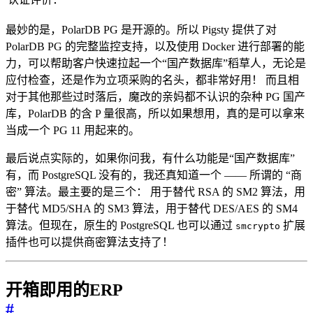
最妙的是，PolarDB PG 是开源的。所以 Pigsty 提供了对
PolarDB PG 的完整监控支持，以及使用 Docker 进行部署的能
力，可以帮助客户快速拉起一个“国产数据库”稻草人，无论是
应付检查，还是作为立项采购的名头，都非常好用！ 而且相
对于其他那些过时落后，魔改的亲妈都不认识的杂种 PG 国产
库，PolarDB 的含 P 量很高，所以如果想用，真的是可以拿来
当成一个 PG 11 用起来的。
最后说点实际的，如果你问我，有什么功能是“国产数据库”
有，而 PostgreSQL 没有的，我还真知道一个 —— 所谓的 “商
密” 算法。最主要的是三个： 用于替代 RSA 的 SM2 算法，用
于替代 MD5/SHA 的 SM3 算法，用于替代 DES/AES 的 SM4
算法。但现在，原生的 PostgreSQL 也可以通过
扩展
smcrypto
插件也可以提供商密算法支持了！
开箱即用的ERP
#