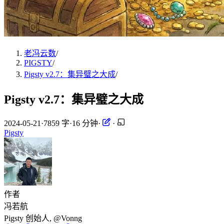
老冯云数
/
PIGSTY
/
Pigsty v2.7：集异璧之大成
/
Pigsty v2.7：集异璧之大成
2024-05-21
·
7859 字
·
16 分钟
·
·
Pigsty
作者
冯若航
Pigsty 创始人, @Vonng