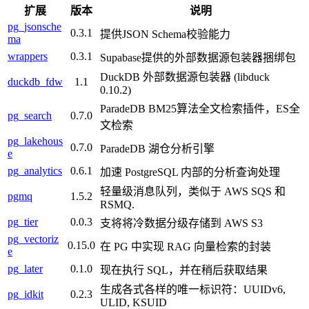
扩展
版本
说明
pg_jsonsche
0.3.1
提供JSON Schema校验能力
ma
wrappers
0.3.1
Supabase提供的外部数据源包装器捆绑包
DuckDB 外部数据源包装器 (libduck
duckdb_fdw
1.1
0.10.2)
ParadeDB BM25算法全文检索插件，ES全
pg_search
0.7.0
文检索
pg_lakehous
0.7.0
ParadeDB 湖仓分析引擎
e
pg_analytics
0.6.1
加速 PostgreSQL 内部的分析查询处理
轻量级消息队列，类似于 AWS SQS 和
pgmq
1.5.2
RSMQ.
pg_tier
0.0.3
支将将冷数据分级存储到 AWS S3
pg_vectoriz
0.15.0
在 PG 中实现 RAG 向量检索的封装
e
pg_later
0.1.0
现在执行 SQL，并在稍后获取结果
生成各式各样的唯一标识符：UUIDv6,
pg_idkit
0.2.3
ULID, KSUID