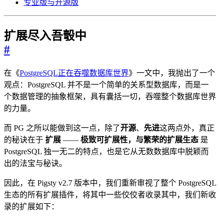
专业版与开源版
扩展尽入吾彀中
#
在《
PostgreSQL正在吞噬数据库世界
》一文中，我抛出了一个
观点：PostgreSQL 并不是一个简单的关系型数据库，而是一
个数据管理的抽象框架，具有囊括一切，吞噬整个数据库世界
的力量。
而 PG 之所以能做到这一点，除了
开源
、
先进
这两点外，真正
的秘诀在于
扩展
——
极致可扩展性，与繁荣的扩展生态
是
PostgreSQL 独一无二的特点，也是它从无数数据库中脱颖而
出的法宝与秘诀。
因此，在 Pigsty v2.7 版本中，我们重新审视了整个 PostgreSQL
生态的所有扩展插件，将其中一些佼佼者收录其中，我们新收
录的扩展如下：