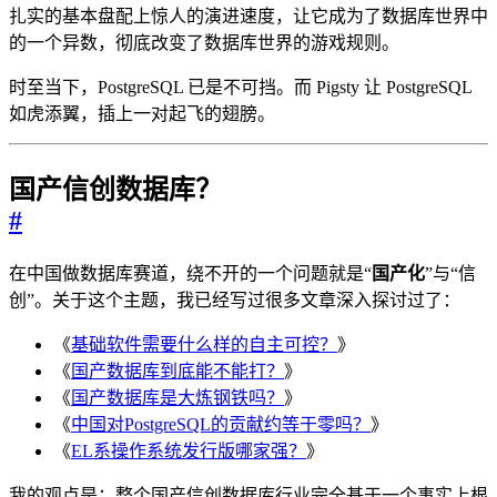
扎实的基本盘配上惊人的演进速度，让它成为了数据库世界中
的一个异数，彻底改变了数据库世界的游戏规则。
时至当下，PostgreSQL 已是不可挡。而 Pigsty 让 PostgreSQL
如虎添翼，插上一对起飞的翅膀。
国产信创数据库？
#
在中国做数据库赛道，绕不开的一个问题就是“
国产化
”与“信
创”。关于这个主题，我已经写过很多文章深入探讨过了：
《
基础软件需要什么样的自主可控？
》
《
国产数据库到底能不能打？
》
《
国产数据库是大炼钢铁吗？
》
《
中国对PostgreSQL的贡献约等于零吗？
》
《
EL系操作系统发行版哪家强？
》
我的观点是：整个国产信创数据库行业完全基于一个事实上根