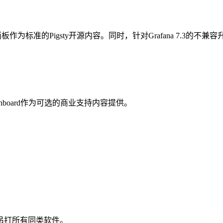
个面板作为标准的Pigsty开源内容。同时，针对Grafana 7.3
ashboard作为可选的商业支持内容提供。
吊打所有同类软件。