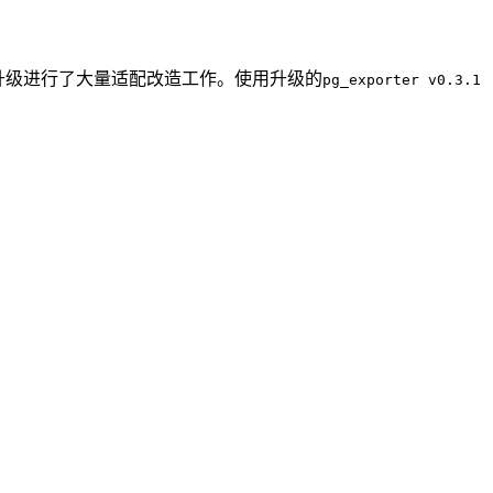
的不兼容升级进行了大量适配改造工作。使用升级的
pg_exporter v0.3.1