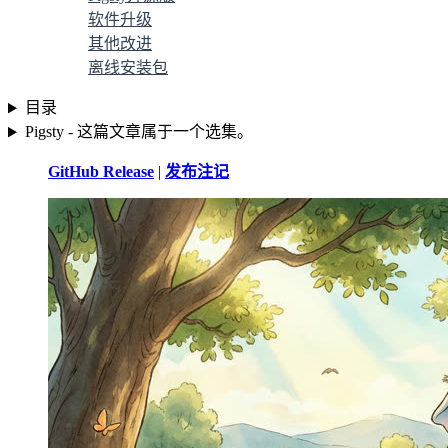
软件升级
其他改进
离线安装包
目录
Pigsty - 这篇文章属于一个选集。
GitHub Release
|
发布注记