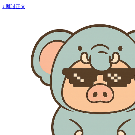
↓
跳过正文