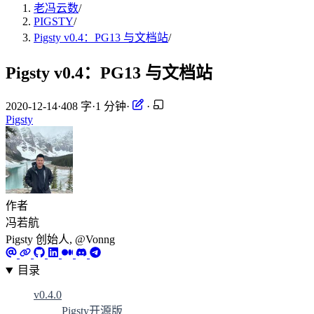
老冯云数
/
PIGSTY
/
Pigsty v0.4：PG13 与文档站
/
Pigsty v0.4：PG13 与文档站
2020-12-14
·
408 字
·
1 分钟
·
·
Pigsty
作者
冯若航
Pigsty 创始人, @Vonng
目录
v0.4.0
Pigsty开源版