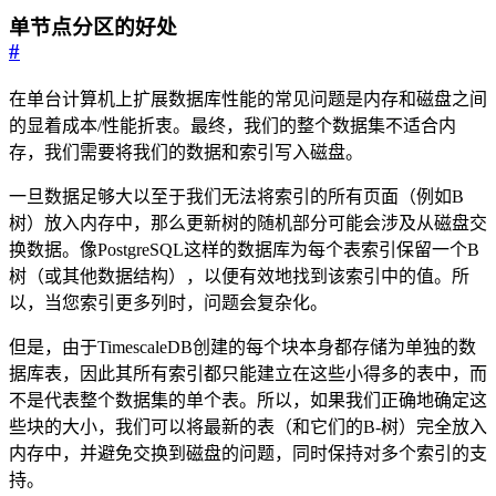
单节点分区的好处
#
在单台计算机上扩展数据库性能的常见问题是内存和磁盘之间
的显着成本/性能折衷。最终，我们的整个数据集不适合内
存，我们需要将我们的数据和索引写入磁盘。
一旦数据足够大以至于我们无法将索引的所有页面（例如B
树）放入内存中，那么更新树的随机部分可能会涉及从磁盘交
换数据。像PostgreSQL这样的数据库为每个表索引保留一个B
树（或其他数据结构），以便有效地找到该索引中的值。所
以，当您索引更多列时，问题会复杂化。
但是，由于TimescaleDB创建的每个块本身都存储为单独的数
据库表，因此其所有索引都只能建立在这些小得多的表中，而
不是代表整个数据集的单个表。所以，如果我们正确地确定这
些块的大小，我们可以将最新的表（和它们的B-树）完全放入
内存中，并避免交换到磁盘的问题，同时保持对多个索引的支
持。