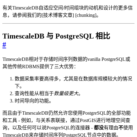
有关TimescaleDB自适应空间/时间组块的动机和设计的更多信
息，请参阅我们的[技术博客文章] [chunking]。
TimescaleDB 与 PostgreSQL 相比
#
TimescaleDB相对于存储时间序列数据的vanilla PostgreSQL或
其他传统RDBMS提供了三大优势：
数据采集率要高得多，尤其是在数据库规模较大的情况
下。
查询性能从相当于
数量级更大
。
时间导向的功能。
而且由于TimescaleDB仍然允许您使用PostgreSQL的全部功能
和工具 - 例如，与关系表联接，通过PostGIS进行地理空间查
询，以及任何可以说PostgreSQL的连接器 -
都没
有理由
不
使用
TimescaleDB来存储时间序列PostgreSQL节点中的数据。