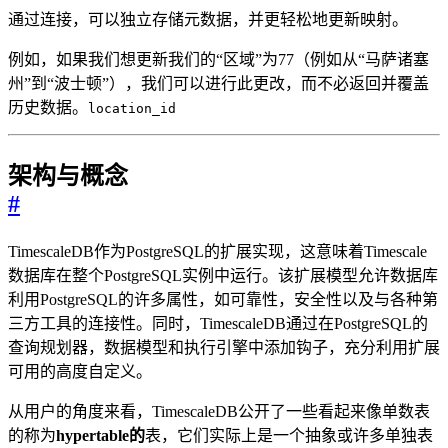
通过连接，可以独立存储元数据，并更轻松地更新映射。
例如，如果我们想更新我们的“区域”为77（例如从“马萨诸塞
州”到“波士顿”），我们可以进行此更改，而不必返回并覆盖
历史数据。
location_id
架构与概念
#
TimescaleDB作为PostgreSQL的扩展实现，这意味着Timescale
数据库在整个PostgreSQL实例中运行。该扩展模型允许数据库
利用PostgreSQL的许多属性，如可靠性，安全性以及与各种第
三方工具的连接性。同时，TimescaleDB通过在PostgreSQL的
查询规划器，数据模型和执行引擎中添加钩子，充分利用扩展
可用的高度自定义。
从用户的角度来看，TimescaleDB公开了一些看起来像单数表
的称为
hypertable的
表，它们实际上是一个抽象或许多单独表