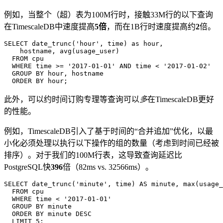
例如，当整个（超）表为100M行时，接触33M行的以下查询
在TimescaleDB中速度提高
5倍
，而在1B行时速度提高约
2
倍。
  ORDER BY hour;
此外，可以约时间订购专理等查询可以
多
在TimescaleDB更好
的性能。
例如，TimescaleDB引入了基于时间的“合并追加”优化，以最
小化必须处理以执行以下操作的组的数量（考虑到时间已经被
排序）。对于我们的100M行表，这导致查询延迟比
PostgreSQL快
396
倍（82ms vs. 32566ms）。
  LIMIT 5;