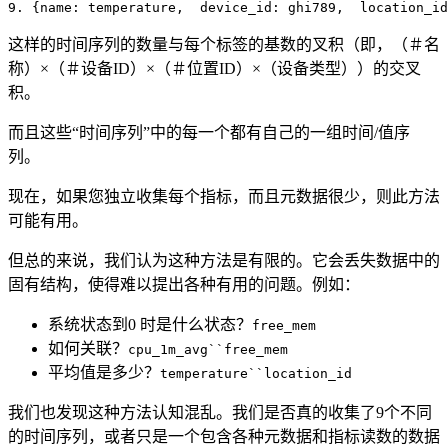
9. {name: temperature,  device_id: ghi789,  location_id
这样的时间序列的数量与每个标签的基数的叉积（即，（＃名
称）×（＃设备ID）×（＃位置ID）×（设备类型））的交叉
积。
而且这些“时间序列”中的每一个都有自己的一组时间/值序
列。
现在，如果您独立收集每个指标，而且元数据很少，则此方法
可能有用。
但总的来说，我们认为这种方法是有限的。它会丢失数据中的
固有结构，使得难以提出各种有用的问题。例如：
系统状态到0 时是什么状态？
free_mem
如何关联？
cpu_1m_avg``free_mem
平均值是多少？
temperature``location_id
我们也发现这种方法认知混乱。我们是否真的收集了9个不同
的时间序列，或者只是一个包含各种元数据和指标读数的数据