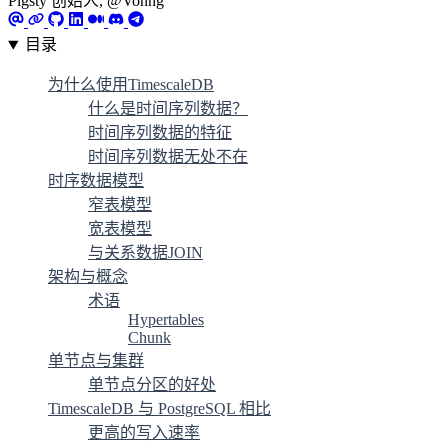
Pigsty 创始人, @Vonng
目录
为什么使用TimescaleDB
什么是时间序列数据？
时间序列数据的特征
时间序列数据无处不在
时序数据模型
窄表模型
宽表模型
与关系数据JOIN
架构与概念
术语
Hypertables
Chunk
单节点与集群
单节点分区的好处
TimescaleDB 与 PostgreSQL 相比
更高的写入速率