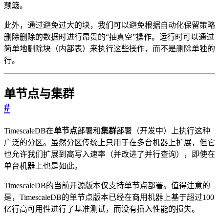
颠簸。
此外，通过避免过大的块，我们可以避免根据自动化保留策略
删除删除的数据时进行昂贵的“抽真空”操作。运行时可以通过
简单地删除块（内部表）来执行这些操作，而不是删除单独的
行。
单节点与集群
#
TimescaleDB在
单节点
部署和
集群
部署（开发中）上执行这种
广泛的分区。虽然分区传统上只用于在多台机器上扩展，但它
也允许我们扩展到高写入速率（并改进了并行查询），即使在
单台机器上也是如此。
TimescaleDB的当前开源版本仅支持单节点部署。值得注意的
是，TimescaleDB的单节点版本已经在商用机器上基于超过100
亿行高可用性进行了基准测试，而没有插入性能的损失。