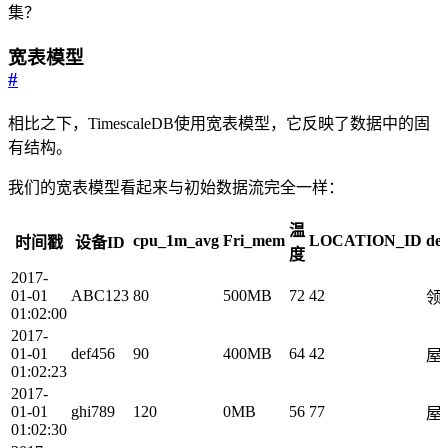
集？
宽表模型
#
相比之下，TimescaleDB使用宽表模型，它反映了数据中的固
有结构。
我们的宽表模型看起来与初始数据流完全一样：
温
cpu_1m_avg
Fri_mem
LOCATION_ID
de
时间戳
设备ID
度
2017-
01-01
ABC123
80
500MB
72
42
领
01:02:00
2017-
01-01
def456
90
400MB
64
42
屋
01:02:23
2017-
01-01
ghi789
120
0MB
56
77
屋
01:02:30