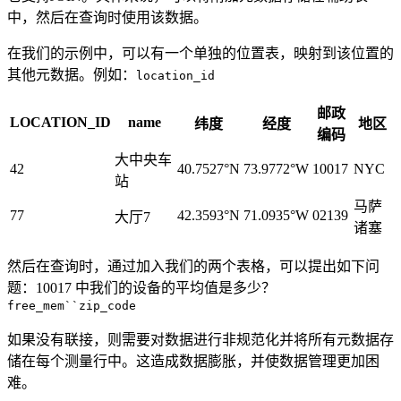
中，然后在查询时使用该数据。
在我们的示例中，可以有一个单独的位置表，映射到该位置的
其他元数据。例如：
location_id
邮政
LOCATION_ID
name
纬度
经度
地区
编码
大中央车
42
40.7527°N
73.9772°W
10017
NYC
站
马萨
77
42.3593°N
71.0935°W
02139
大厅7
诸塞
然后在查询时，通过加入我们的两个表格，可以提出如下问
题：10017 中我们的设备的平均值是多少？
free_mem``zip_code
如果没有联接，则需要对数据进行非规范化并将所有元数据存
储在每个测量行中。这造成数据膨胀，并使数据管理更加困
难。