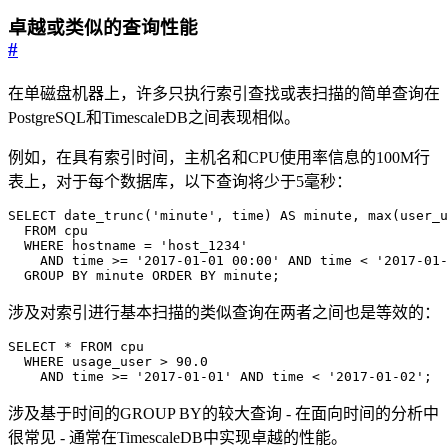
卓越或类似的查询性能
#
在单磁盘机器上，许多只执行索引查找或表扫描的简单查询在
PostgreSQL和TimescaleDB之间表现相似。
例如，在具有索引时间，主机名和CPU使用率信息的100M行
表上，对于每个数据库，以下查询将少于5毫秒：
  GROUP BY minute ORDER BY minute;
涉及对索引进行基本扫描的类似查询在两者之间也是等效的：
    AND time >= '2017-01-01' AND time < '2017-01-02';
涉及基于时间的GROUP BY的较大查询 - 在面向时间的分析中
很常见 - 通常在TimescaleDB中实现卓越的性能。