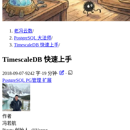
老冯云数
/
PostgreSQL 大法师
/
TimescaleDB 快速上手
/
TimescaleDB 快速上手
2018-09-07
·
9242 字
·
19 分钟
·
·
PostgreSQL
PG管理
扩展
作者
冯若航