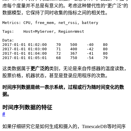
虑每个度量并不总是有意义的。考虑这种替代性的“更广泛”的
数据模型，它保持了同时收集的指标之间的相关性。
2017-01-01 01:05:01    68    750    -54    79
这类数据属于
更广泛的
类别，无论是来自传感器的温度读数，
股票价格，机器状态，甚至是登录应用程序的次数。
时间序列数据是统一表示系统，过程或行为随时间变化的数
据。
时间序列数据的特征
#
如果仔细研究它是如何生成和摄入的，TimescaleDB等时间序