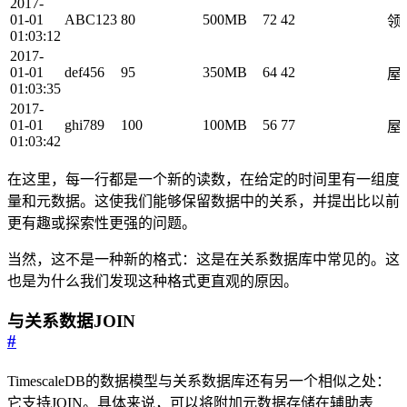
2017-
01-01
ABC123
80
500MB
72
42
领
01:03:12
2017-
01-01
def456
95
350MB
64
42
屋
01:03:35
2017-
01-01
ghi789
100
100MB
56
77
屋
01:03:42
在这里，每一行都是一个新的读数，在给定的时间里有一组度
量和元数据。这使我们能够保留数据中的关系，并提出比以前
更有趣或探索性更强的问题。
当然，这不是一种新的格式：这是在关系数据库中常见的。这
也是为什么我们发现这种格式更直观的原因。
与关系数据JOIN
#
TimescaleDB的数据模型与关系数据库还有另一个相似之处：
它支持JOIN。具体来说，可以将附加元数据存储在辅助表