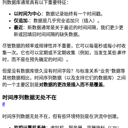
列数据库通常具有以下重要特征：
以时间为中心
：数据记录始终有一个时间戳。
仅追加-
：数据是几乎完全追加只（插入）。
最近
：新数据通常是关于最近的时间间隔，我们更少更
新或回填旧时间间隔的缺失数据。
尽管数据的频率或规律性并不重要，它可以每毫秒或每小时收
集一次。它也可以定期或不定期收集（例如，当发生某些
事件
时，而不是在预先确定的时间）。
但是没有数据库很久没有时间字段？与标准关系“业务”数据等
其他数据相比，时间序列数据（以及支持它们的数据库）之间
的一个主要区别是
对数据的更改是插入而不是覆盖
。
时间序列数据无处不在
#
时间序列数据无处不在，但有些环境特别是在洪流中创建。
监控计算机系统
：虚拟机，服务器，容器指标（CPU，