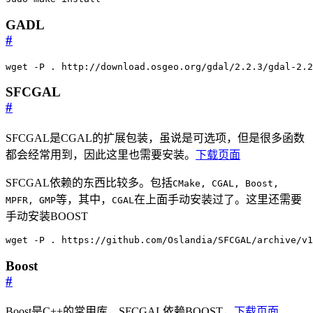
GADL
#
wget -P . http://download.osgeo.org/gdal/2.2.3/gdal-2.2
SFCGAL
#
SFCGAL是CGAL的扩展包装，虽说是可选项，但是很多函数
都会经常用到，因此这里也需要安装。
下载页面
SFCGAL依赖的东西比较多。包括
CMake, CGAL, Boost,
等，其中，
在上面手动安装过了。这里还需要
MPFR, GMP
CGAL
手动安装BOOST
wget -P . https://github.com/Oslandia/SFCGAL/archive/v1
Boost
#
Boost是C++的常用库，SFCGAL依赖BOOST，
下载页面