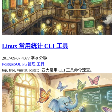
Linux 常用统计 CLI 工具
2017-09-07
·
4377 字
·
9 分钟
PostgreSQL
PG管理
工具
top, free, vmstat, iostat：四大常用 CLI 工具命令速查。