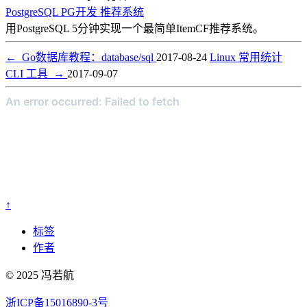
PostgreSQL
PG开发
推荐系统
用PostgreSQL 5分钟实现一个最简单ItemCF推荐系统。
←
Go数据库教程：database/sql
2017-08-24
Linux 常用统计
CLI 工具
→
2017-09-07
↑
标签
作者
© 2025 冯若航
浙ICP备15016890-3号