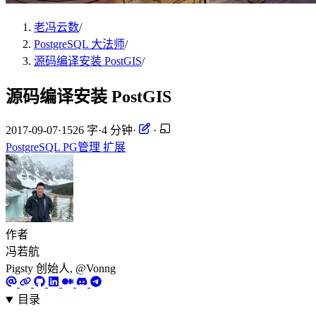
老冯云数
/
PostgreSQL 大法师
/
源码编译安装 PostGIS
/
源码编译安装 PostGIS
2017-09-07
·
1526 字
·
4 分钟
·
·
PostgreSQL
PG管理
扩展
作者
冯若航
Pigsty 创始人, @Vonng
目录