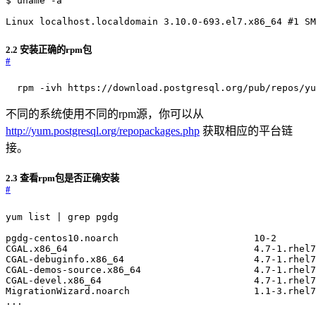
Linux localhost.localdomain 3.10.0-693.el7.x86_64 
#1 SM
2.2 安装正确的rpm包
#
  rpm -ivh https://download.postgresql.org/pub/repos/yu
不同的系统使用不同的rpm源，你可以从
http://yum.postgresql.org/repopackages.php
获取相应的平台链
接。
2.3 查看rpm包是否正确安装
#
...