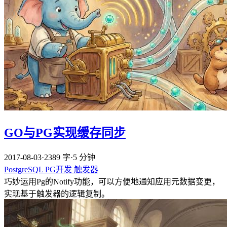
GO与PG实现缓存同步
2017-08-03
·
2389 字
·
5 分钟
PostgreSQL
PG开发
触发器
巧妙运用Pg的Notify功能，可以方便地通知应用元数据变更，
实现基于触发器的逻辑复制。