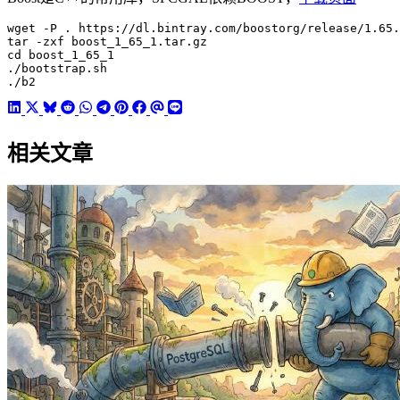
cd
./b2
相关文章