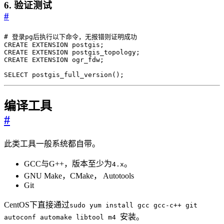
6. 验证测试
#
SELECT postgis_full_version();
编译工具
#
此类工具一般系统都自带。
GCC与G++，版本至少为
。
4.x
GNU Make，CMake， Autotools
Git
CentOS下直接通过
sudo yum install gcc gcc-c++ git
安装。
autoconf automake libtool m4