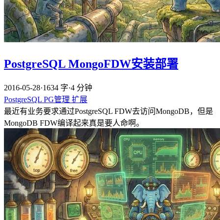
PostgreSQL MongoFDW安装部署
2016-05-28
·
1634 字
·
4 分钟
PostgreSQL
PG管理
扩展
最近有业务要求通过PostgreSQL FDW去访问MongoDB，但是
MongoDB FDW编译起来真是要人命啊。