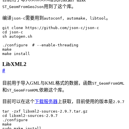
用到了这个库。
ST_GeomFromGeoJson
编译
需要用到
。
json-c
autoconf, automake, libtool
cd
./configure  
# --enable-threading
make install
LibXML2
#
目前用于导入GML与KML格式的数据，函数
ST_GeomFromGML
和
依赖这个库。
ST_GeomFromKML
目前可以在这个
下载服务器
上获取，目前使用的版本是
2.9.7
cd
sudo make install