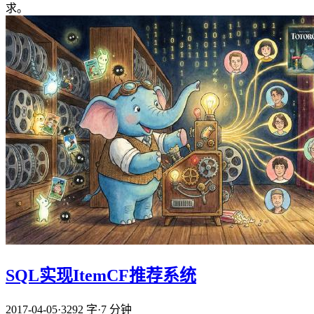
求。
SQL实现ItemCF推荐系统
2017-04-05
·
3292 字
·
7 分钟