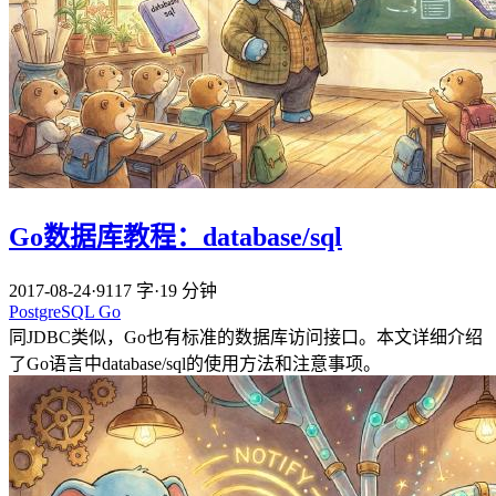
Go数据库教程：database/sql
2017-08-24
·
9117 字
·
19 分钟
PostgreSQL
Go
同JDBC类似，Go也有标准的数据库访问接口。本文详细介绍
了Go语言中database/sql的使用方法和注意事项。