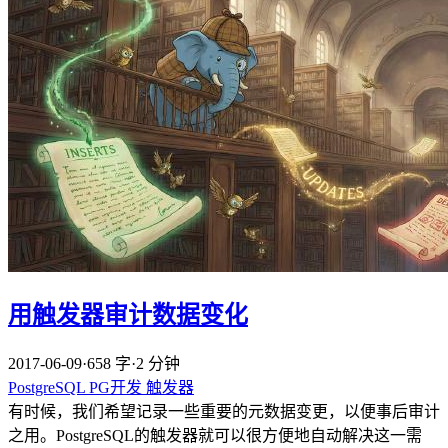
用触发器审计数据变化
2017-06-09
·
658 字
·
2 分钟
PostgreSQL
PG开发
触发器
有时候，我们希望记录一些重要的元数据变更，以便事后审计
之用。PostgreSQL的触发器就可以很方便地自动解决这一需