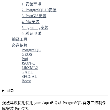
1. 安装环境
2. PostgreSQL10安装
3. PostGIS安装
4. fdw安装
5. pgrouting安装
6. 验证测试
编译工具
必选依赖
PostgreSQL
GEOS
Proj
JSON-C
LibXML2
GADL
SFCGAL
Boost
目录
强烈建议使用使用 yum / apt 命令从 PostgreSQL 官方二进制仓
库安装 PostGIS。