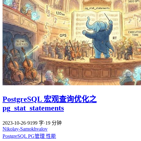
PostgreSQL 宏观查询优化之
pg_stat_statements
2023-10-26
·
9199 字
·
19 分钟
Nikolay-Samokhvalov
PostgreSQL
PG管理
性能