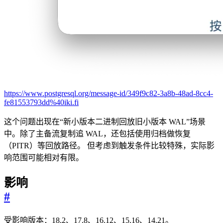
https://www.postgresql.org/message-id/349f9c82-3a8b-48ad-8cc4-
fe81553793dd%40iki.fi
这个问题出现在“新小版本二进制回放旧小版本 WAL”场景
中。除了主备流复制追 WAL，还包括使用归档做恢复
（PITR）等回放路径。 但考虑到触发条件比较特殊，实际影
响范围可能相对有限。
影响
#
受影响版本：18.2、17.8、16.12、15.16、14.21。