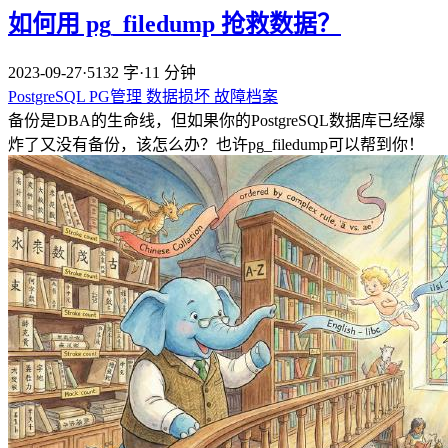
如何用 pg_filedump 抢救数据？
2023-09-27
·
5132 字
·
11 分钟
PostgreSQL
PG管理
数据损坏
故障档案
备份是DBA的生命线，但如果你的PostgreSQL数据库已经爆
炸了又没有备份，该怎么办？也许pg_filedump可以帮到你！