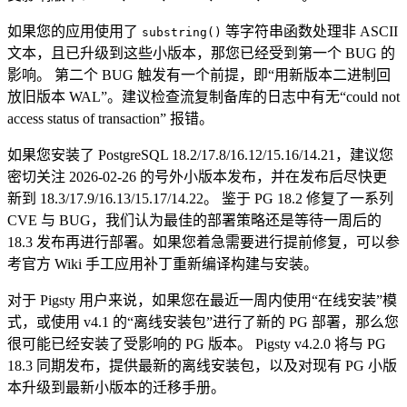
如果您的应用使用了
等字符串函数处理非 ASCII
substring()
文本，且已升级到这些小版本，那您已经受到第一个 BUG 的
影响。 第二个 BUG 触发有一个前提，即“用新版本二进制回
放旧版本 WAL”。建议检查流复制备库的日志中有无“could not
access status of transaction” 报错。
如果您安装了 PostgreSQL 18.2/17.8/16.12/15.16/14.21，建议您
密切关注 2026-02-26 的号外小版本发布，并在发布后尽快更
新到 18.3/17.9/16.13/15.17/14.22。 鉴于 PG 18.2 修复了一系列
CVE 与 BUG，我们认为最佳的部署策略还是等待一周后的
18.3 发布再进行部署。如果您着急需要进行提前修复，可以参
考官方 Wiki 手工应用补丁重新编译构建与安装。
对于 Pigsty 用户来说，如果您在最近一周内使用“在线安装”模
式，或使用 v4.1 的“离线安装包”进行了新的 PG 部署，那么您
很可能已经安装了受影响的 PG 版本。 Pigsty v4.2.0 将与 PG
18.3 同期发布，提供最新的离线安装包，以及对现有 PG 小版
本升级到最新小版本的迁移手册。