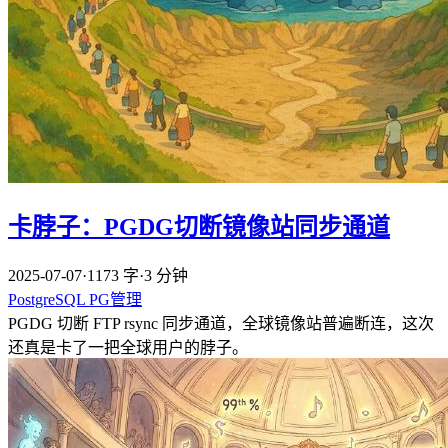
卡脖子：PGDG切断镜像站同步通道
2025-07-07
·
1173 字
·
3 分钟
PostgreSQL
PG管理
PGDG 切断 FTP rsync 同步通道，全球镜像站普遍断连，这次
还真是卡了一把全球用户的脖子。