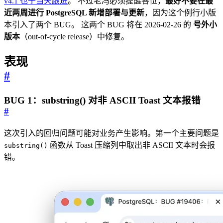
v4.1 也于当天跟进
。 不过老冯必须提醒各位，
最好不要在最
近两周进行 PostgreSQL 新增部署与更新
，因为这个例行小版
本引入了两个 BUG。 这两个 BUG 将在 2026-02-26 的
号外小
版本
（out-of-cycle release）中修复。
表现
#
BUG 1：substring() 对非 ASCII Toast 文本报错
#
这次引入的回归问题可能对业务产生影响。第一个主要问题是
函数从 Toast 压缩列中取出非 ASCII 文本时会报
substring()
错。