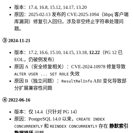
版本：17.4, 16.8, 15.12, 14.17, 13.20
原因：2025-02-13 发布的 CVE-2025-1094（libpq 客户端
库漏洞）修复引入回归，涉及非空终止字符串处理问
题。
③ 2024-11-21
版本：17.2, 16.6, 15.10, 14.15, 13.18,
12.22
（PG 12 已
EOL，仍破例发布）
原因 A（安全修复相关）：CVE-2024-10978 修复导致
失效
ALTER USER ... SET ROLE
原因 B（独立问题）：
ABI 变化导致部
ResultRelInfo
分扩展兼容性问题
④ 2022-06-16
版本：仅 14.4（只针对 PG 14）
原因：PostgreSQL 14.0 以来，
CREATE INDEX
和
存在
静默索引
CONCURRENTLY
REINDEX CONCURRENTLY