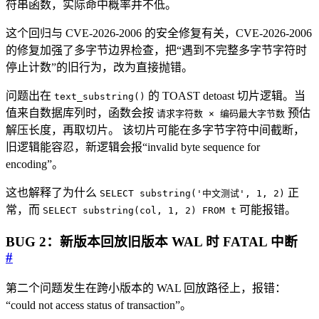
符串函数，实际命中概率并不低。
这个回归与 CVE-2026-2006 的安全修复有关，CVE-2026-2006
的修复加强了多字节边界检查，把“遇到不完整多字节字符时
停止计数”的旧行为，改为直接抛错。
问题出在
的 TOAST detoast 切片逻辑。当
text_substring()
值来自数据库列时，函数会按
预估
请求字符数 × 编码最大字节数
解压长度，再取切片。 该切片可能在多字节字符中间截断，
旧逻辑能容忍，新逻辑会报“invalid byte sequence for
encoding”。
这也解释了为什么
正
SELECT substring('中文测试', 1, 2)
常，而
可能报错。
SELECT substring(col, 1, 2) FROM t
BUG 2：新版本回放旧版本 WAL 时 FATAL 中断
#
第二个问题发生在跨小版本的 WAL 回放路径上，报错：
“could not access status of transaction”。