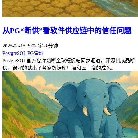
从PG“断供”看软件供应链中的信任问题
2025-08-15
·
3902 字
·
8 分钟
PostgreSQL
PG管理
PostgreSQL官方仓库切断全球镜像站同步通道，开源制成品断
供，很好的试出了各家数据库厂商和云厂商的成色。