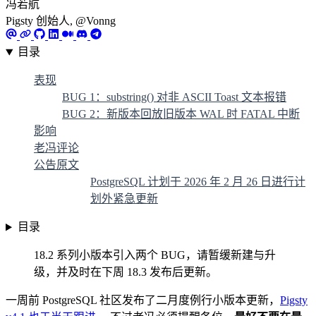
冯若航
Pigsty 创始人, @Vonng
目录
表现
BUG 1：substring() 对非 ASCII Toast 文本报错
BUG 2：新版本回放旧版本 WAL 时 FATAL 中断
影响
老冯评论
公告原文
PostgreSQL 计划于 2026 年 2 月 26 日进行计
划外紧急更新
目录
18.2 系列小版本引入两个 BUG，请暂缓新建与升
级，并及时在下周 18.3 发布后更新。
一周前 PostgreSQL 社区发布了二月度例行小版本更新，
Pigsty