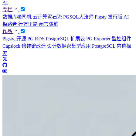
AI
专栏
数据库老司机
云计算泥石流
PGSQL大法师
Pigsty 发行版
AI
探路者
行万里路
闲言随笔
作品
Pigsty, 开源 PG RDS
PostgreSQL 扩展云
PG Exporter 监控组件
Capslock 修饰键改造
设计数据密集型应用
PostgreSQL 内幕探
索