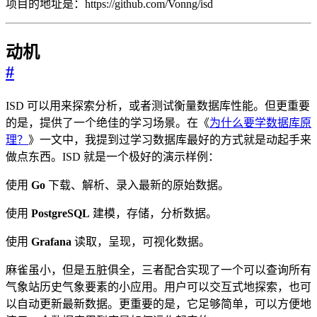
项目的地址是：https://github.com/Vonng/isd
动机
#
ISD 可以用来探索分析，或者测试衡量数据库性能。但更重要
的是，提供了一个绝佳的学习场景。在《
为什么要学数据库原
理？
》一文中，我提到过学习数据库最好的方式就是动起手来
做点东西。ISD 就是一个极好的演示样例：
使用
Go
下载、解析、录入最新的原始数据。
使用
PostgreSQL
建模，存储，分析数据。
使用
Grafana
读取，呈现，可视化数据。
麻雀虽小，但是五脏俱全，三者配合实现了一个可以查询所有
气象站历史气象要素的小应用。用户可以交互式地探索，也可
以自动更新最新数据。更重要的是，它足够简单，可以方便地