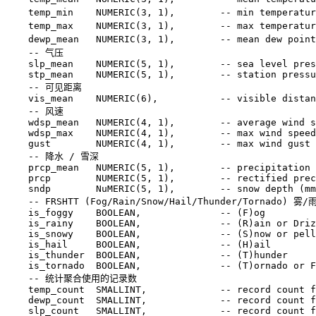
temp_min
NUMERIC
(
3
,
1
),
temp_max
NUMERIC
(
3
,
1
),
dewp_mean
NUMERIC
(
3
,
1
),
slp_mean
NUMERIC
(
5
,
1
),
stp_mean
NUMERIC
(
5
,
1
),
vis_mean
NUMERIC
(
6
),
wdsp_mean
NUMERIC
(
4
,
1
),
wdsp_max
NUMERIC
(
4
,
1
),
gust
NUMERIC
(
4
,
1
),
prcp_mean
NUMERIC
(
5
,
1
),
prcp
NUMERIC
(
5
,
1
),
sndp
NuMERIC
(
5
,
1
),
is_foggy
BOOLEAN
,
is_rainy
BOOLEAN
,
is_snowy
BOOLEAN
,
is_hail
BOOLEAN
,
is_thunder
BOOLEAN
,
is_tornado
BOOLEAN
,
temp_count
SMALLINT
,
dewp_count
SMALLINT
,
slp_count
SMALLINT
,