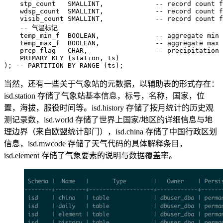
stp_count
SMALLINT
,
wdsp_count
SMALLINT
,
visib_count
SMALLINT
,
temp_min_f
BOOLEAN
,
temp_max_f
BOOLEAN
,
prcp_flag
CHAR
,
PRIMARY
KEY
(
station
,
ts
)
);
-- PARTITION BY RANGE (ts);
当然，还有一些关于气象站的元数据，以辅助表的形式存在：
isd.station 存储了气象站基本信息，标号，名称，国家，位
置，海拔，服役时间等。isd.history 存储了按月统计的历史观
测记录数，isd.world 存储了世界上国家/地区的详细信息与地
理边界（来自欧盟统计部门），isd.china 存储了中国行政区划
信息，isd.mwcode 存储了天气代码的具体解释条目，
isd.element 存储了气象要素的说明与数据覆盖率。