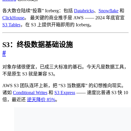
各大数仓陆续“投靠” Iceberg：包括
Databricks
、
Snowflake
和
ClickHouse
。 最关键的商业推手是 AWS —— 2024 年底官宣
S3 Tables
，在 S3 上提供开箱即用的 Iceberg。
S3：终极数据基础设施
#
对象存储很便宜，已成三大标准的基石。今天凡是数据工具，
不是原生 S3 就是兼容 S3。
AWS S3 团队连环上新，把 “S3 当数据库” 的幻想推向现实。
诸如
Conditional Writes
和
S3 Express
—— 速度比普通 S3 快 10
倍，最近还
逆天降价 85%
。