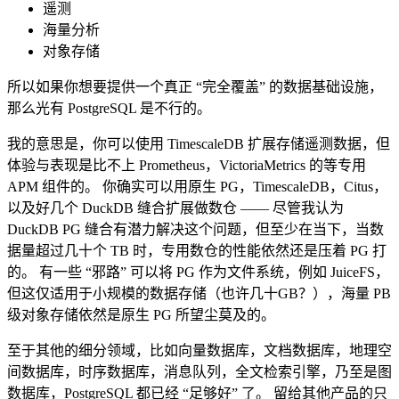
遥测
海量分析
对象存储
所以如果你想要提供一个真正 “完全覆盖” 的数据基础设施，
那么光有 PostgreSQL 是不行的。
我的意思是，你可以使用 TimescaleDB 扩展存储遥测数据，但
体验与表现是比不上 Prometheus，VictoriaMetrics 的等专用
APM 组件的。 你确实可以用原生 PG，TimescaleDB，Citus，
以及好几个 DuckDB 缝合扩展做数仓 —— 尽管我认为
DuckDB PG 缝合有潜力解决这个问题，但至少在当下，当数
据量超过几十个 TB 时，专用数仓的性能依然还是压着 PG 打
的。 有一些 “邪路” 可以将 PG 作为文件系统，例如 JuiceFS，
但这仅适用于小规模的数据存储（也许几十GB？），海量 PB
级对象存储依然是原生 PG 所望尘莫及的。
至于其他的细分领域，比如向量数据库，文档数据库，地理空
间数据库，时序数据库，消息队列，全文检索引擎，乃至是图
数据库，PostgreSQL 都已经 “足够好” 了。 留给其他产品的只