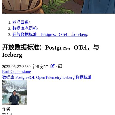
老冯云数
/
数据库老司机
/
开放数据标准：Postgres，OTel，与Iceberg
/
开放数据标准：Postgres，OTel，与
Iceberg
2025-05-27
·
3539 字
·
8 分钟
·
·
Paul-Copplestone
数据库
PostgreSQL
OpenTelemetry
Iceberg
数据标准
作者