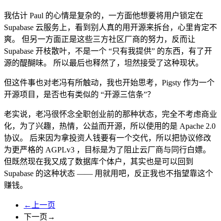
我估计 Paul 的心情是复杂的，一方面他想要将用户锁定在
Supabase 云服务上，看到别人真的用开源来拆台，心里肯定不
爽。 但另一方面正是这些三方社区厂商的努力，反而让
Supabase 开枝散叶，不是一个 “只有我提供” 的东西，有了开
源的醍醐味。 所以最后也释然了，坦然接受了这种现状。
但这件事也对老冯有所触动，我也开始思考，Pigsty 作为一个
开源项目，是否也有类似的 “开源三信条”？
老实说，老冯很怀念全职创业前的那种状态，完全不考虑商业
化，为了兴趣，热情，公益而开源，所以使用的是 Apache 2.0
协议。 后来因为拿投资人钱要有一个交代，所以把协议修改
为更严格的 AGPLv3 ，目标是为了阻止云厂商与同行白嫖。
但既然现在我又成了数据库个体户，其实也是可以回到
Supabase 的这种状态 —— 用就用吧，反正我也不指望靠这个
赚钱。
←上一页
下一页→