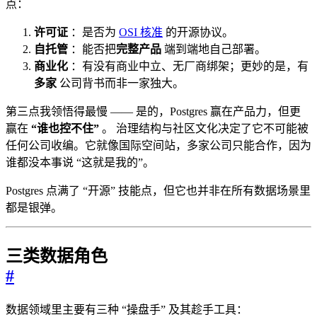
点：
许可证
：是否为
OSI 核准
的开源协议。
自托管
：能否把
完整产品
端到端地自己部署。
商业化
：有没有商业中立、无厂商绑架；更妙的是，有
多家
公司背书而非一家独大。
第三点我领悟得最慢 —— 是的，Postgres 赢在产品力，但更
赢在
“谁也控不住”
。 治理结构与社区文化决定了它不可能被
任何公司收编。它就像国际空间站，多家公司只能合作，因为
谁都没本事说 “这就是我的”。
Postgres 点满了 “开源” 技能点，但它也并非在所有数据场景里
都是银弹。
三类数据角色
#
数据领域里主要有三种 “操盘手” 及其趁手工具：