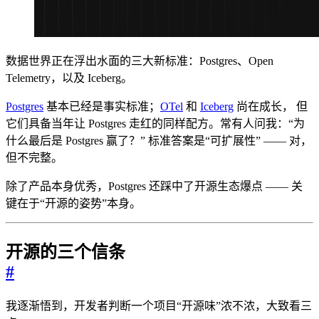
数据世界正在浮出水面的三大新标准：Postgres、Open
Telemetry，以及 Iceberg。
Postgres
基本已经是事实标准；
OTel
和
Iceberg
尚在成长， 但
它们具备当年让 Postgres 走红的同样配方。常有人问我：“为
什么最后是 Postgres 赢了？” 标准答案是“可扩展性” —— 对，
但不完整。
除了产品本身优秀，Postgres 还踩中了开源生态爆点 —— 关
键在于“开源的姿势”本身。
开源的三个信条
#
我逐渐悟到，开发者判断一个项目“开源味”浓不浓，大致看三