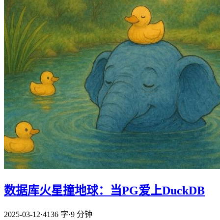
数据库火星撞地球：当PG爱上DuckDB
2025-03-12
·
4136 字
·
9 分钟