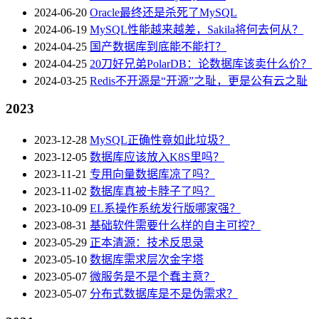
2024-06-20
Oracle最终还是杀死了MySQL
2024-06-19
MySQL性能越来越差，Sakila将何去何从？
2024-04-25
国产数据库到底能不能打？
2024-04-25
20刀好兄弟PolarDB：论数据库该卖什么价？
2024-03-25
Redis不开源是“开源”之耻，更是公有云之耻
2023
2023-12-28
MySQL正确性竟如此垃圾？
2023-12-05
数据库应该放入K8S里吗？
2023-11-21
专用向量数据库凉了吗？
2023-11-02
数据库真被卡脖子了吗？
2023-10-09
EL系操作系统发行版哪家强？
2023-08-31
基础软件需要什么样的自主可控？
2023-05-29
正本清源：技术反思录
2023-05-10
数据库需求层次金字塔
2023-05-07
微服务是不是个蠢主意？
2023-05-07
分布式数据库是不是伪需求？