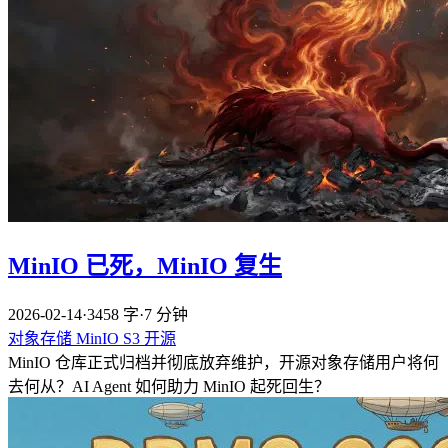
MinIO 已死，MinIO 复生
2026-02-14
·
3458 字
·
7 分钟
对象存储
MinIO
S3
开源
MinIO 仓库正式归档并彻底放弃维护，开源对象存储用户将何
去何从？AI Agent 如何助力 MinIO 起死回生？