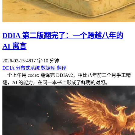
DDIA 第二版翻完了：一个跨越八年的
AI 寓言
2026-02-15
·
4817 字
·
10 分钟
DDIA
分布式系统
数据库
翻译
一个上午用 codex 翻译完 DDIAv2，相比八年前三个月手工精
翻，AI 的能力，在同一本书上形成了鲜明的对照。