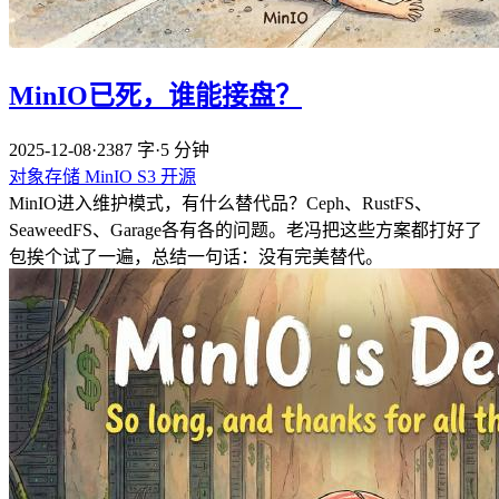
MinIO已死，谁能接盘？
2025-12-08
·
2387 字
·
5 分钟
对象存储
MinIO
S3
开源
MinIO进入维护模式，有什么替代品？Ceph、RustFS、
SeaweedFS、Garage各有各的问题。老冯把这些方案都打好了
包挨个试了一遍，总结一句话：没有完美替代。