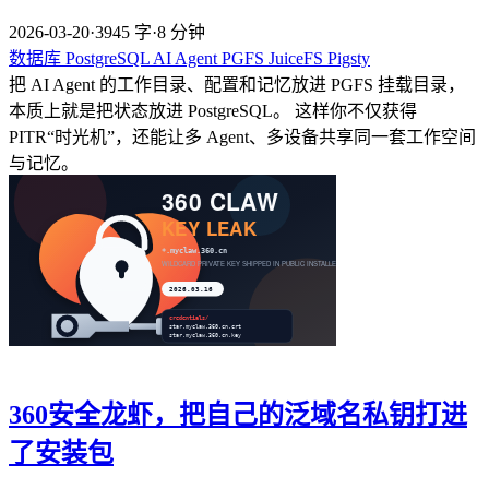
2026-03-20
·
3945 字
·
8 分钟
数据库
PostgreSQL
AI
Agent
PGFS
JuiceFS
Pigsty
把 AI Agent 的工作目录、配置和记忆放进 PGFS 挂载目录，
本质上就是把状态放进 PostgreSQL。 这样你不仅获得
PITR“时光机”，还能让多 Agent、多设备共享同一套工作空间
与记忆。
360安全龙虾，把自己的泛域名私钥打进
了安装包