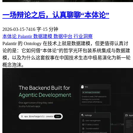
一场辩论之后，认真聊聊“本体论”
2026-03-15
·
7416 字
·
15 分钟
本体论
Palantir
数据建模
数据中台
行业洞察
Palantir 的 Ontology 在技术上就是数据建模，但更值得认真讨
论的是：它如何借“本体论”的哲学光环包装系统集成与数据建
模，以及为什么这套叙事在中国技术生态中极易演化为新一轮
概念泡沫。