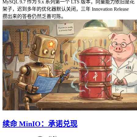
MySQL 9.7 作为 9.x 系列第一个 LTS 版本，向量能力依旧是花
架子，迟到多年的优化器默认关闭，三年 Innovation Release
攒出来的答卷仍然乏善可陈。
续命 MinIO：承诺兑现