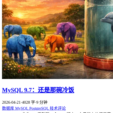
MySQL 9.7：还是那碗冷饭
2026-04-21
·
4028 字
·
9 分钟
数据库
MySQL
PostgreSQL
技术评论