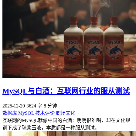
MySQL与白酒：互联网行业的服从测试
2025-12-20
·
3624 字
·
8 分钟
数据库
MySQL
技术评论
职场文化
互联网的MySQL就像中国的白酒：明明很难喝，却在文化规
训下成了琼浆玉液，本质都是一种服从测试。