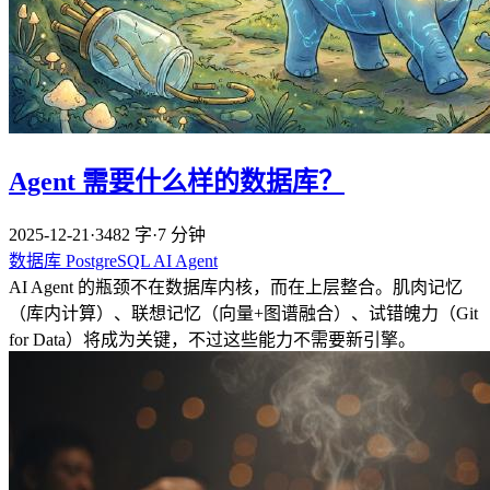
Agent 需要什么样的数据库？
2025-12-21
·
3482 字
·
7 分钟
数据库
PostgreSQL
AI
Agent
AI Agent 的瓶颈不在数据库内核，而在上层整合。肌肉记忆
（库内计算）、联想记忆（向量+图谱融合）、试错魄力（Git
for Data）将成为关键，不过这些能力不需要新引擎。