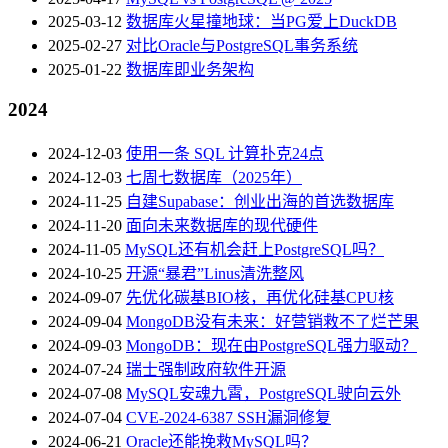
2025-03-12
数据库火星撞地球：当PG爱上DuckDB
2025-02-27
对比Oracle与PostgreSQL事务系统
2025-01-22
数据库即业务架构
2024
2024-12-03
使用一条 SQL 计算扑克24点
2024-12-03
七周七数据库（2025年）
2024-11-25
自建Supabase：创业出海的首选数据库
2024-11-20
面向未来数据库的现代硬件
2024-11-05
MySQL还有机会赶上PostgreSQL吗？
2024-10-25
开源“暴君”Linus清洗整风
2024-09-07
先优化碳基BIO核，再优化硅基CPU核
2024-09-04
MongoDB没有未来：好营销救不了烂芒果
2024-09-03
MongoDB：现在由PostgreSQL强力驱动？
2024-07-24
瑞士强制政府软件开源
2024-07-08
MySQL安魂九霄，PostgreSQL驶向云外
2024-07-04
CVE-2024-6387 SSH漏洞修复
2024-06-21
Oracle还能挽救MySQL吗？