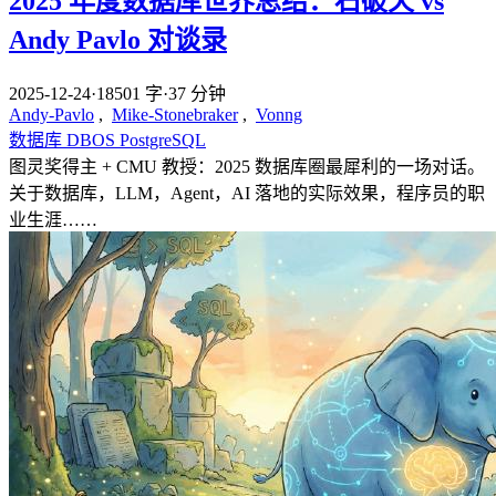
2025 年度数据库世界总结：石破天 vs
Andy Pavlo 对谈录
2025-12-24
·
18501 字
·
37 分钟
Andy-Pavlo
,
Mike-Stonebraker
,
Vonng
数据库
DBOS
PostgreSQL
图灵奖得主 + CMU 教授：2025 数据库圈最犀利的一场对话。
关于数据库，LLM，Agent，AI 落地的实际效果，程序员的职
业生涯……