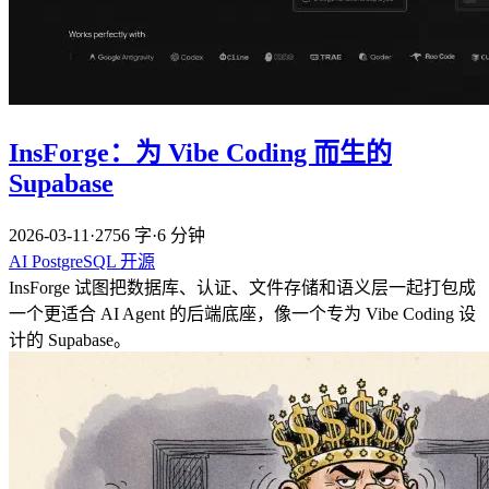
InsForge：为 Vibe Coding 而生的
Supabase
2026-03-11
·
2756 字
·
6 分钟
AI
PostgreSQL
开源
InsForge 试图把数据库、认证、文件存储和语义层一起打包成
一个更适合 AI Agent 的后端底座，像一个专为 Vibe Coding 设
计的 Supabase。