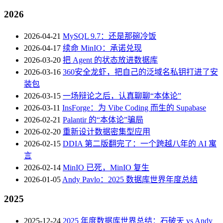
2026
2026-04-21
MySQL 9.7：还是那碗冷饭
2026-04-17
续命 MinIO：承诺兑现
2026-03-20
把 Agent 的状态放进数据库
2026-03-16
360安全龙虾，把自己的泛域名私钥打进了安
装包
2026-03-15
一场辩论之后，认真聊聊“本体论”
2026-03-11
InsForge：为 Vibe Coding 而生的 Supabase
2026-02-21
Palantir 的“本体论”骗局
2026-02-20
重新设计数据密集型应用
2026-02-15
DDIA 第二版翻完了：一个跨越八年的 AI 寓
言
2026-02-14
MinIO 已死，MinIO 复生
2026-01-05
Andy Pavlo：2025 数据库世界年度总结
2025
2025-12-24
2025 年度数据库世界总结：石破天 vs Andy