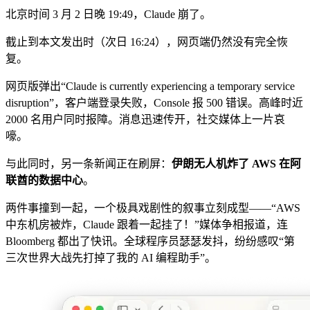
北京时间 3 月 2 日晚 19:49，Claude 崩了。
截止到本文发出时（次日 16:24），网页端仍然没有完全恢
复。
网页版弹出“Claude is currently experiencing a temporary service
disruption”，客户端登录失败，Console 报 500 错误。高峰时近
2000 名用户同时报障。消息迅速传开，社交媒体上一片哀
嚎。
与此同时，另一条新闻正在刷屏：
伊朗无人机炸了 AWS 在阿
联酋的数据中心
。
两件事撞到一起，一个极具戏剧性的叙事立刻成型——“AWS
中东机房被炸，Claude 跟着一起挂了！”媒体争相报道，连
Bloomberg 都出了快讯。全球程序员瑟瑟发抖，纷纷感叹“第
三次世界大战先打掉了我的 AI 编程助手”。