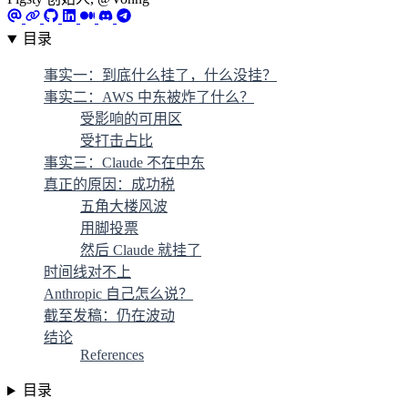
目录
事实一：到底什么挂了，什么没挂？
事实二：AWS 中东被炸了什么？
受影响的可用区
受打击占比
事实三：Claude 不在中东
真正的原因：成功税
五角大楼风波
用脚投票
然后 Claude 就挂了
时间线对不上
Anthropic 自己怎么说？
截至发稿：仍在波动
结论
References
目录