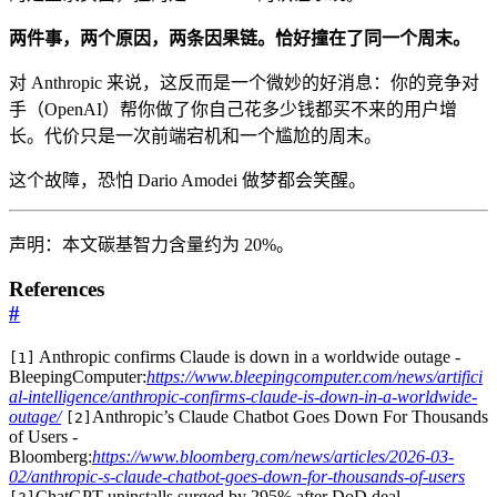
两件事，两个原因，两条因果链。恰好撞在了同一个周末。
对 Anthropic 来说，这反而是一个微妙的好消息：你的竞争对
手（OpenAI）帮你做了你自己花多少钱都买不来的用户增
长。代价只是一次前端宕机和一个尴尬的周末。
这个故障，恐怕 Dario Amodei 做梦都会笑醒。
声明：本文碳基智力含量约为 20%。
References
#
Anthropic confirms Claude is down in a worldwide outage -
[1]
BleepingComputer:
https://www.bleepingcomputer.com/news/artifici
al-intelligence/anthropic-confirms-claude-is-down-in-a-worldwide-
outage/
Anthropic’s Claude Chatbot Goes Down For Thousands
[2]
of Users -
Bloomberg:
https://www.bloomberg.com/news/articles/2026-03-
02/anthropic-s-claude-chatbot-goes-down-for-thousands-of-users
ChatGPT uninstalls surged by 295% after DoD deal -