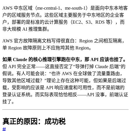
AWS 中东区域（me-central-1、me-south-1）是面向中东本地客
户的区域服务节点。这些区域主要服务于中东地区的企业客
户，部署的是标准的云计算服务（EC2、S3、RDS 等），而
非大规模 AI 推理集群。
AWS 官方故障隔离文档写得很直白：Region 之间相互隔离，
单 Region 故障原则上不应拖垮其他 Region。
如果 Claude 的核心推理引擎跑在中东，那 API 应该也挂了。
但 API 完全正常——这直接否定了“导弹打掉 Claude 后端”的
假说。有人可能会说：“也许 AWS 在全球做了流量重路由，
导致其他区域过载？”理论上存在这种可能，但如果是后端过
载，受影响的应该是 API 响应速度和可用性，而不是前端的
登录认证系统。而实际表现恰恰相反——API 没事，前端认证
挂了。
真正的原因：成功税
#