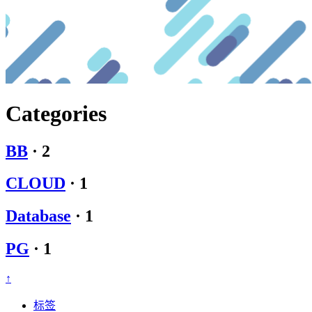
Categories
BB
·
2
CLOUD
·
1
Database
·
1
PG
·
1
↑
标签