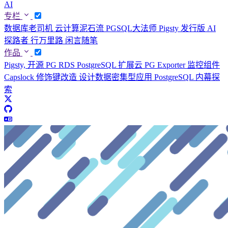
AI
专栏
数据库老司机
云计算泥石流
PGSQL大法师
Pigsty 发行版
AI
探路者
行万里路
闲言随笔
作品
Pigsty, 开源 PG RDS
PostgreSQL 扩展云
PG Exporter 监控组件
Capslock 修饰键改造
设计数据密集型应用
PostgreSQL 内幕探
索