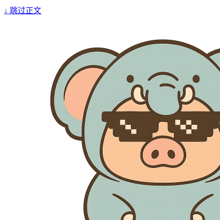
↓
跳过正文