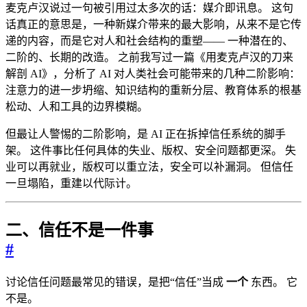
麦克卢汉说过一句被引用过太多次的话：媒介即讯息。 这句
话真正的意思是，一种新媒介带来的最大影响，从来不是它传
递的内容，而是它对人和社会结构的重塑—— 一种潜在的、
二阶的、长期的改造。 之前我写过一篇《用麦克卢汉的刀来
解剖 AI》，分析了 AI 对人类社会可能带来的几种二阶影响：
注意力的进一步坍缩、知识结构的重新分层、教育体系的根基
松动、人和工具的边界模糊。
但最让人警惕的二阶影响，是 AI 正在拆掉信任系统的脚手
架。 这件事比任何具体的失业、版权、安全问题都更深。 失
业可以再就业，版权可以重立法，安全可以补漏洞。 但信任
一旦塌陷，重建以代际计。
二、信任不是一件事
#
讨论信任问题最常见的错误，是把“信任”当成
一个
东西。 它
不是。