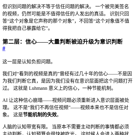
但识别问题的解决不等于信任问题的解决。 一个被完美签名
的视频，仍然可能是不值得信任的人发出的真话。 识别只回
答“这个对象是它声称的那个对象”，不回答“这个对象值不值
得我把自己暴露给它”。
第二层：信心——大量判断被迫升级为意识判断
#
这一层是认知负担问题。
我们对“看到的视频是真的”曾经有过几十年的信心——不是因
为我们判断它真，是因为我们没有在意识层面把这个问题打开
过。 这就是 Luhmann 意义上的信心，一种节能机制。
AI 让这种信心崩塌——视频问题必须重新进入意识层面被处
理。 这不是“我们不再信任视频”——视频本来也不是信任对
象。 这是
节能机制的失效
。
人脑的认知带宽有限。 当原本不需要主动判断的事情都必须
主动判断，认知预算会很快被吃光。 这时候人会进入两种状