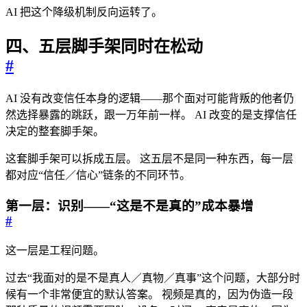
AI 把这个降级机制反向运转了。
四、五层脚手架同时在松动
#
AI 没有改变信任本身的逻辑——那个面对可能背叛的他者仍
然选择暴露的跳跃，跟一万年前一样。 AI 改变的是支撑信任
决定的整套脚手架。
这套脚手架可以拆成五层。 这五层不是同一种东西，每一层
都对应“信任／信心”链条的不同环节。
第一层：识别——“这是不是真的”成本暴增
#
这一层是工程问题。
过去“我面对的是不是真人／真物／真事”这个问题，大部分时
候有一个非常便宜的默认答案。 视频是真的，因为伪造一段