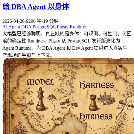
给 DBA Agent 以身体
2026-04-26
·
9296 字
·
19 分钟
AI
Agent
DBA
PostgreSQL
Pigsty
Runtime
大模型已经够聪明，真正缺的是身体：可观测、可控制、可回
滚的确定性 Runtime。Pigsty 从 PostgreSQL 发行版演化为
Agent Runtime，为 DBA Agent 和 Dev Agent 提供进入真实生
产现场的手脚与上下文。