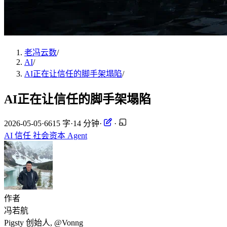
老冯云数
/
AI
/
AI正在让信任的脚手架塌陷
/
AI正在让信任的脚手架塌陷
2026-05-05
·
6615 字
·
14 分钟
·
·
AI
信任
社会资本
Agent
作者
冯若航
Pigsty 创始人, @Vonng