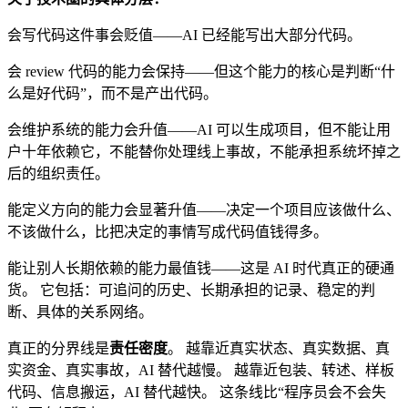
会写代码这件事会贬值——AI 已经能写出大部分代码。
会 review 代码的能力会保持——但这个能力的核心是判断“什
么是好代码”，而不是产出代码。
会维护系统的能力会升值——AI 可以生成项目，但不能让用
户十年依赖它，不能替你处理线上事故，不能承担系统坏掉之
后的组织责任。
能定义方向的能力会显著升值——决定一个项目应该做什么、
不该做什么，比把决定的事情写成代码值钱得多。
能让别人长期依赖的能力最值钱——这是 AI 时代真正的硬通
货。 它包括：可追问的历史、长期承担的记录、稳定的判
断、具体的关系网络。
真正的分界线是
责任密度
。 越靠近真实状态、真实数据、真
实资金、真实事故，AI 替代越慢。 越靠近包装、转述、样板
代码、信息搬运，AI 替代越快。 这条线比“程序员会不会失