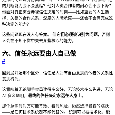
的判断能力会不会萎缩？他对人类合作者的耐心会不会下降？
他面对真正需要赤裸信任决定的时刻——比如重要的人生选
择、关键的合作关系、深度的人际承诺——还会不会有完成这
种决定的能力？
这些问题现在没人有答案。 但
它们必须被识别为问题
，否则
人会在不知不觉中失去某些核心的能力。
六、信任永远要由人自己做
#
回到最开始那个区分：信任是人对有自由意志的他者的关系性
意志行为。
这意味着无论脚手架重建得多么好，无论技术多么先进，无论
AI 多么聪明，
最终的信任决定永远在人身上
。
那个意识到对方可能背叛、看到风险、仍然选择暴露的跳跃
——是任何技术系统都不能代替的。 识别可以被技术化，能