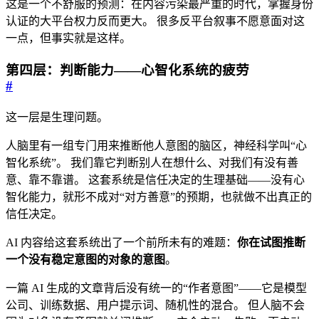
这是一个不舒服的预测：在内容污染最严重的时代，掌握身份
认证的大平台权力反而更大。 很多反平台叙事不愿意面对这
一点，但事实就是这样。
第四层：判断能力——心智化系统的疲劳
#
这一层是生理问题。
人脑里有一组专门用来推断他人意图的脑区，神经科学叫“心
智化系统”。 我们靠它判断别人在想什么、对我们有没有善
意、靠不靠谱。 这套系统是信任决定的生理基础——没有心
智化能力，就形不成对“对方善意”的预期，也就做不出真正的
信任决定。
AI 内容给这套系统出了一个前所未有的难题：
你在试图推断
一个没有稳定意图的对象的意图
。
一篇 AI 生成的文章背后没有统一的“作者意图”——它是模型
公司、训练数据、用户提示词、随机性的混合。 但人脑不会