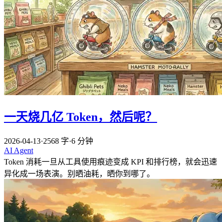
一天烧几亿 Token，然后呢？
2026-04-13
·
2568 字
·
6 分钟
AI
Agent
Token 消耗一旦从工具使用痕迹变成 KPI 和排行榜，就会迅速
异化成一场表演。别晒油耗，晒你到哪了。