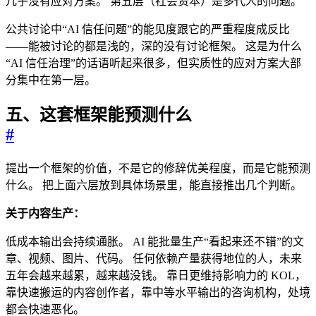
几乎没有应对方案。 第五层（社会资本）是多代人的问题。
公共讨论中“AI 信任问题”的能见度跟它的严重程度成反比
——能被讨论的都是浅的，深的没有讨论框架。 这是为什么
“AI 信任治理”的话语听起来很多，但实质性的应对方案大部
分集中在第一层。
五、这套框架能预测什么
#
提出一个框架的价值，不是它的修辞优美程度，而是它能预测
什么。 把上面六层放到具体场景里，能直接推出几个判断。
关于内容生产：
低成本输出会持续通胀。 AI 能批量生产“看起来还不错”的文
章、视频、图片、代码。 任何依赖产量获得地位的人，未来
五年会越来越累，越来越没钱。 靠日更维持影响力的 KOL，
靠快速搬运的内容创作者，靠中等水平输出的咨询机构，处境
都会快速恶化。