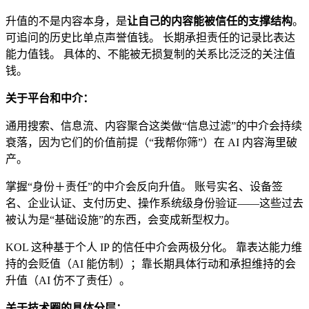
升值的不是内容本身，是
让自己的内容能被信任的支撑结构
。
可追问的历史比单点声誉值钱。 长期承担责任的记录比表达
能力值钱。 具体的、不能被无损复制的关系比泛泛的关注值
钱。
关于平台和中介：
通用搜索、信息流、内容聚合这类做“信息过滤”的中介会持续
衰落，因为它们的价值前提（“我帮你筛”）在 AI 内容海里破
产。
掌握“身份＋责任”的中介会反向升值。 账号实名、设备签
名、企业认证、支付历史、操作系统级身份验证——这些过去
被认为是“基础设施”的东西，会变成新型权力。
KOL 这种基于个人 IP 的信任中介会两极分化。 靠表达能力维
持的会贬值（AI 能仿制）；靠长期具体行动和承担维持的会
升值（AI 仿不了责任）。
关于技术圈的具体分层：