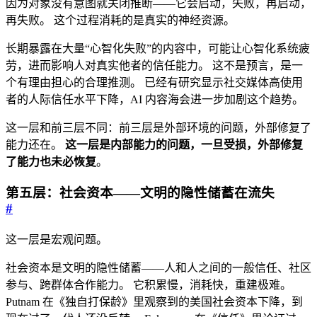
因为对象没有意图就关闭推断——它会启动，失败，再启动，
再失败。 这个过程消耗的是真实的神经资源。
长期暴露在大量“心智化失败”的内容中，可能让心智化系统疲
劳，进而影响人对真实他者的信任能力。 这不是预言，是一
个有理由担心的合理推测。 已经有研究显示社交媒体高使用
者的人际信任水平下降，AI 内容海会进一步加剧这个趋势。
这一层和前三层不同：前三层是外部环境的问题，外部修复了
能力还在。
这一层是内部能力的问题，一旦受损，外部修复
了能力也未必恢复
。
第五层：社会资本——文明的隐性储蓄在流失
#
这一层是宏观问题。
社会资本是文明的隐性储蓄——人和人之间的一般信任、社区
参与、跨群体合作能力。 它积累慢，消耗快，重建极难。
Putnam 在《独自打保龄》里观察到的美国社会资本下降，到