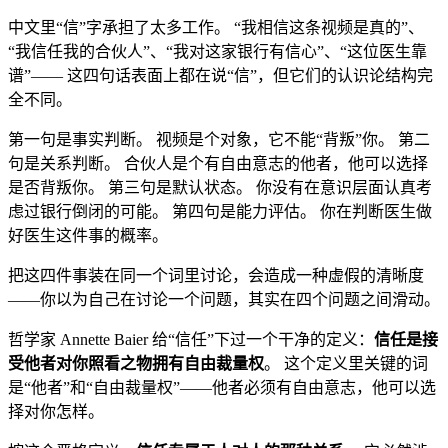
中文里“信”字承担了太多工作。 “我相信这条视频是真的”、
“我信任我的合伙人”、“我对这家银行有信心”、“这位医生靠
谱”—— 这四句话表面上都在说“信”，但它们的认识论结构完
全不同。
第一句是事实判断。 视频是个对象，它不能“背叛”你。 第二
句是关系判断。 合伙人是个有自由意志的他者，他可以选择
是否背叛你。 第三句是默认状态。 你没有在意识层面认真考
虑过银行倒闭的可能。 第四句是能力评估。 你在判断医生做
好医生这件事的概率。
把这四件事装在同一个词里讨论，会造成一种虚假的清晰度
——你以为自己在讨论一个问题，其实在四个问题之间滑动。
哲学家 Annette Baier 给“信任”下过一个干净的定义：
信任是接
受他者对你照看之物拥有自由裁量权
。 这个定义里关键的词
是“他者”和“自由裁量权”——他者必须有自由意志，他可以选
择对你怎样。