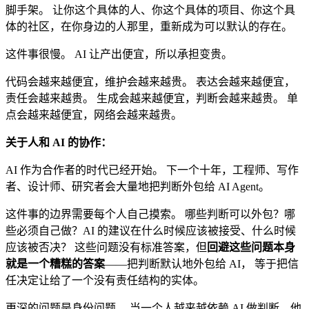
脚手架。 让你这个具体的人、你这个具体的项目、你这个具
体的社区，在你身边的人那里，重新成为可以默认的存在。
这件事很慢。 AI 让产出便宜，所以承担变贵。
代码会越来越便宜，维护会越来越贵。 表达会越来越便宜，
责任会越来越贵。 生成会越来越便宜，判断会越来越贵。 单
点会越来越便宜，网络会越来越贵。
关于人和 AI 的协作：
AI 作为合作者的时代已经开始。 下一个十年，工程师、写作
者、设计师、研究者会大量地把判断外包给 AI Agent。
这件事的边界需要每个人自己摸索。 哪些判断可以外包？哪
些必须自己做？AI 的建议在什么时候应该被接受、什么时候
应该被否决？ 这些问题没有标准答案，但
回避这些问题本身
就是一个糟糕的答案
——把判断默认地外包给 AI， 等于把信
任决定让给了一个没有责任结构的实体。
更深的问题是身份问题。 当一个人越来越依赖 AI 做判断，他