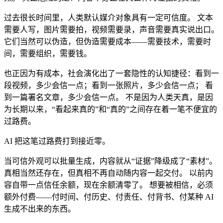
过去很长时间里，人类默认媒介对象具有一定可信度。 文本
需要人写，图片需要拍，视频需要录，声音需要真实说出口。
它们当然可以伪造，但伪造需要成本——需要技术，需要时
间，需要组织，需要钱。
也正因为有成本，社会演化出了一套隐性的认知捷径：看到一
段视频，多少会信一点；看到一张照片，多少会信一点； 看
到一篇署名文章，多少会信一点。 不是因为人类天真，是因
为长期以来，“看起来真的”和“真的”之间存在着一笔不便宜的
过路费。
AI 把这笔过路费打到接近零。
当可信外观可以批量生成，内容就从“证据”降级成了“素材”。
真相当然还存在，但真相不再自动随内容一起交付。 以前内
容自带一点信任余额，现在余额清零了。 想要被相信，必须
额外付费——付时间、付历史、付责任、付背书、付某种 AI
生成不出来的东西。