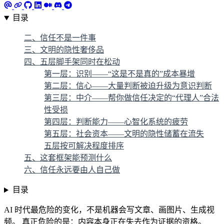
目录
二、信任不是一件事
三、文明的隐性奢侈品
四、五层脚手架同时在松动
第一层：识别——“这是不是真的”成本暴增
第二层：信心——大量判断被迫升级为意识判断
第三层：中介——帮你做信任决定的“代理人”合法
性受损
第四层：判断能力——心智化系统的疲劳
第五层：社会资本——文明的隐性储蓄在流失
五层按可解决程度排序
五、这套框架能预测什么
六、信任永远要由人自己做
目录
AI 时代最危险的变化，不是机器会写文章、画图片、生成视
频。 真正危险的是：内容本身正在失去作为证据的资格。