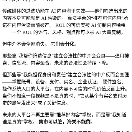
传统媒体的过滤功能在 AI 内容海里失效——他们筛选出来的
内容本身可能就是 AI 污染的。 算法平台的“推荐可信内容”承
诺在内容污染面前破产。 KOL 的可信度被 AI 仿制内容稀释
——一个 KOL 的语气、风格、观点都可以被 AI 大量复制。
但中介不会全部消失。 它们会
分化
。
那些靠“我帮你筛选信息”建立合法性的中介会变臭——通用搜
索、信息流、内容聚合，未来的合法性会持续下降。
但那些靠“我能担保身份和责任”建立合法性的中介反而会变强
——掌握账号、设备、支付、实名、企业认证、 硬件签名、
操作系统入口的大平台，在内容不可信的时代价值反而上升。
当你不知道一段视频是不是真的时，“它从某个有实名支付历
史的账号发出来”成了关键信息。
未来的大平台不再主要靠“推荐好内容”掌权，而是靠“我知道
谁是真的”掌权。
集市可以脏，海关不能倒
。