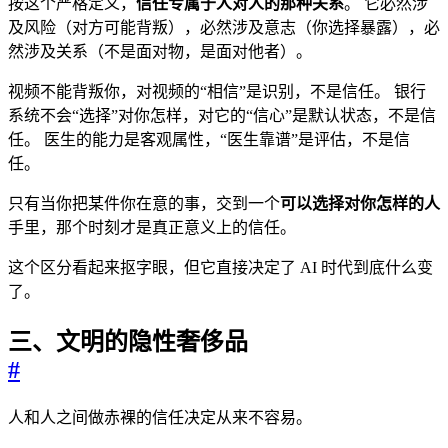
按这个严格定义，
信任专属于人对人的那种关系
。 它必然涉
及风险（对方可能背叛），必然涉及意志（你选择暴露），必
然涉及关系（不是面对物，是面对他者）。
视频不能背叛你，对视频的“相信”是识别，不是信任。 银行
系统不会“选择”对你怎样，对它的“信心”是默认状态，不是信
任。 医生的能力是客观属性，“医生靠谱”是评估，不是信
任。
只有当你把某件你在意的事，交到一个
可以选择对你怎样的人
手里，那个时刻才是真正意义上的信任。
这个区分看起来抠字眼，但它直接决定了 AI 时代到底什么变
了。
三、文明的隐性奢侈品
#
人和人之间做赤裸的信任决定从来不容易。